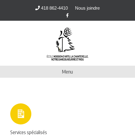
418 862-4410
Nous joindre
Facebook
Menu
Services spécialisés