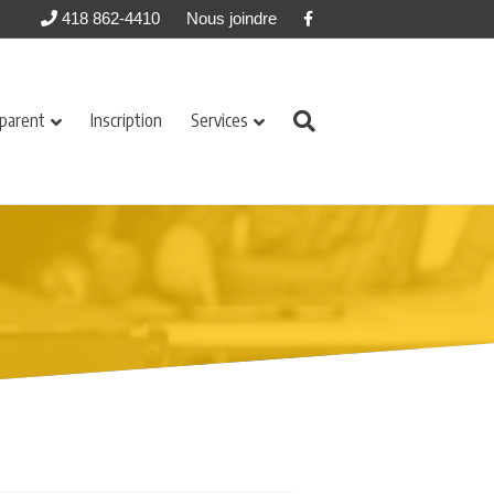
Facebook
418 862-4410
Nous joindre
 parent
Inscription
Services