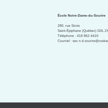
École Notre-Dame-du-Sourire
280, rue Sirois
Saint-Épiphane (Québec) G0L 2
Téléphone :
418 862-4410
Courriel :
sec.n.d.sourire@csska