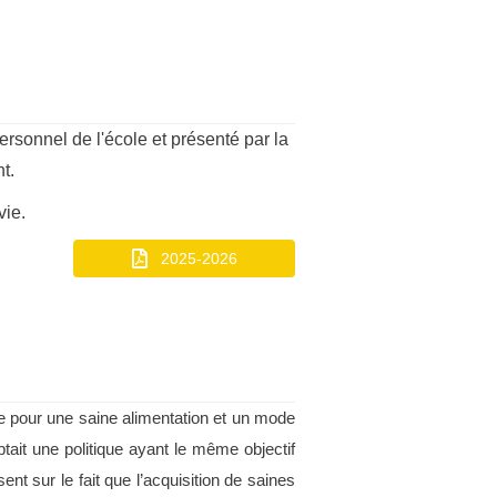
ersonnel de l'école et présenté par la
t.
vie.
2025-2026
e pour une saine alimentation et un mode
ait une politique ayant le même objectif
ent sur le fait que l’acquisition de saines