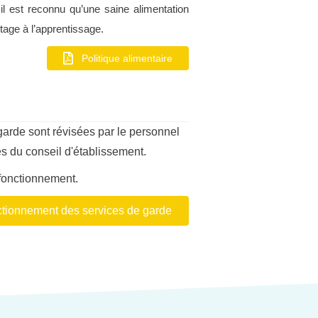
 il est reconnu qu’une saine alimentation
tage à l’apprentissage.
Politique alimentaire
arde sont révisées par le personnel
ès du conseil d'établissement.
 fonctionnement.
tionnement des services de garde