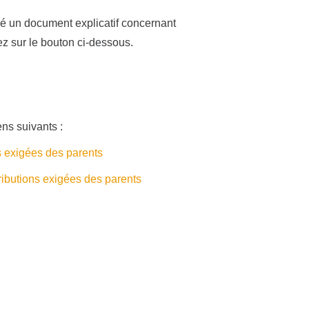
ré un document explicatif concernant
uez sur le bouton ci-dessous.
ns suivants :
ns exigées des parents
ributions exigées des parents