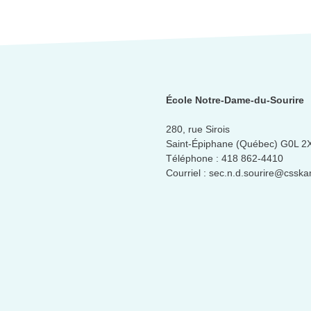
École Notre-Dame-du-Sourire
280, rue Sirois
Saint-Épiphane (Québec) G0L 2
Téléphone :
418 862-4410
Courriel :
sec.n.d.sourire@csska