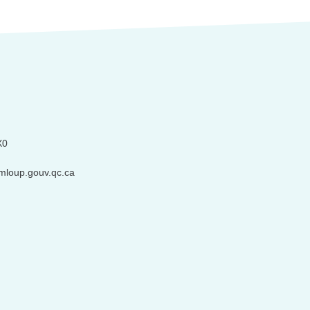
X0
mloup.gouv.qc.ca