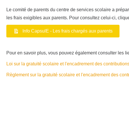
Le comité de parents du centre de services scolaire a prépa
les frais exigibles aux parents. Pour consultez celui-ci, cliq
Info CapsulE - Les frais chargés aux parents
Pour en savoir plus, vous pouvez également consulter les lie
Loi sur la gratuité scolaire et l'encadrement des contributio
Règlement sur la gratuité scolaire et l'encadrement des cont