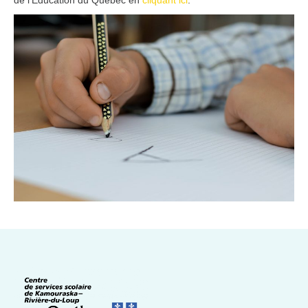
de l'Éducation du Québec en
cliquant ici
.