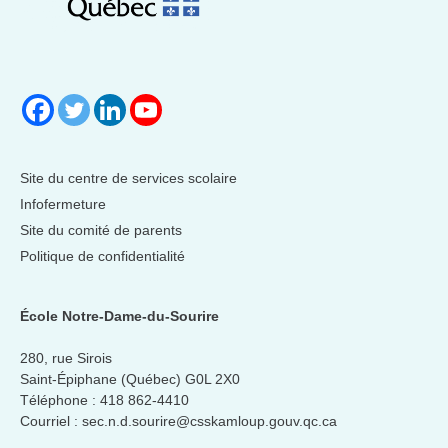
Site du centre de services scolaire
Infofermeture
Site du comité de parents
Politique de confidentialité
École Notre-Dame-du-Sourire
280, rue Sirois
Saint-Épiphane (Québec) G0L 2X0
Téléphone :
418 862-4410
Courriel :
sec.n.d.sourire@csskamloup.gouv.qc.ca